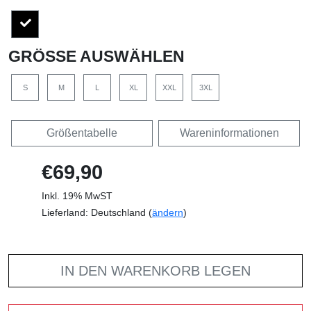
GRÖSSE AUSWÄHLEN
S
M
L
XL
XXL
3XL
Größentabelle
Wareninformationen
€69,90
Inkl. 19% MwST
Lieferland: Deutschland (
ändern
)
IN DEN WARENKORB LEGEN